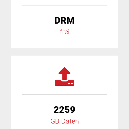
DRM
frei
2259
GB Daten