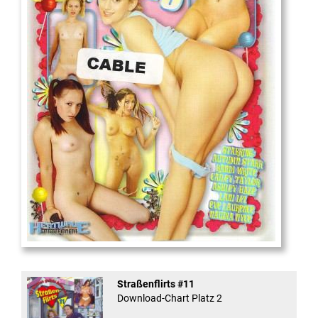
18
And Confused #8 - ...
Straßenflirts #11
Download-Chart Platz 2