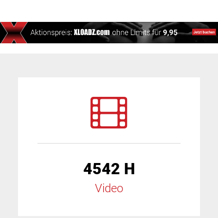
4542 H
Video