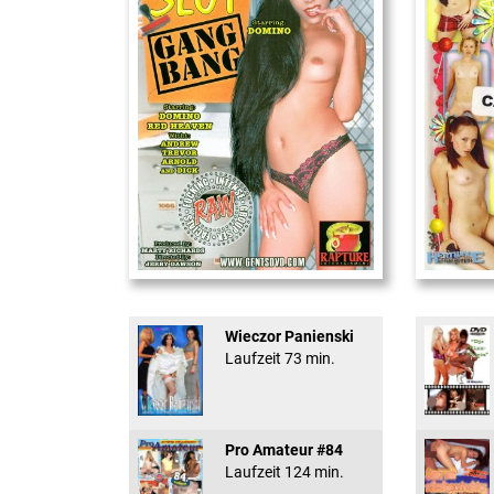
Office Slut Gangbang
18 And Conf
Wieczor Panienski
Laufzeit 73 min.
Pro Amateur #84
Laufzeit 124 min.