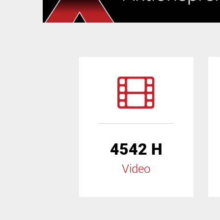
4542 H
Video