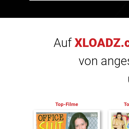
Auf
XLOADZ.
von anges
Top-Filme
T