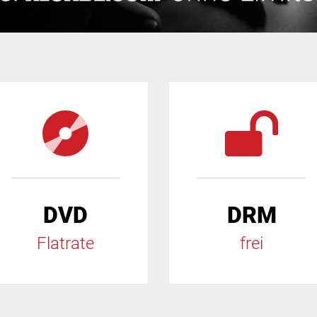
DVD
DRM
Flatrate
frei