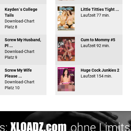
Kayden`s College
Little Titties Tight ...
Tails
Laufzeit 77 min.
Download-Chart
Platz 8
Screw My Husband,
Cum to Mommy #5
Pl ...
Laufzeit 92 min.
Download-Chart
Platz 9
Screw My Wife
Huge Cock Junkies 2
Please ...
Laufzeit 154 min.
Download-Chart
Platz 10