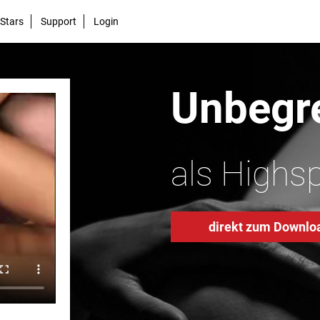
Stars
Support
Login
Unbegre
als Highs
direkt zum Downlo