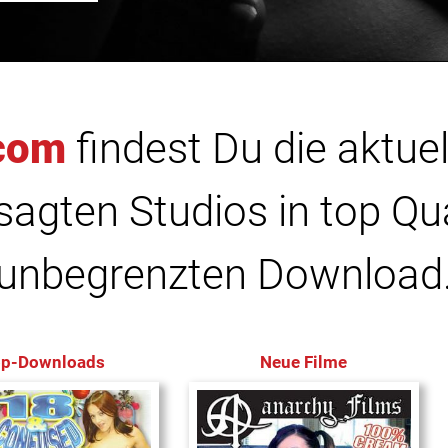
com
findest Du die aktuel
agten Studios in top Qu
unbegrenzten Download
op-Downloads
Neue Filme