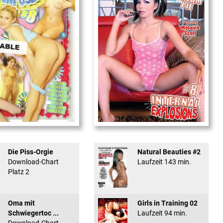
used #8 - ...
Internal Explosionen
Die Piss-Orgie
Natural Beauties #2
Download-Chart
Laufzeit 143 min.
Platz 2
Oma mit
Girls in Training 02
Schwiegertoc ...
Laufzeit 94 min.