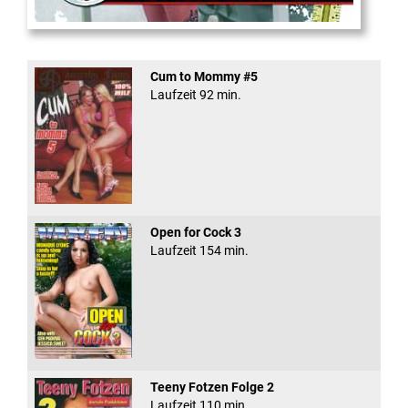
School Of Ass 03
Cum to Mommy #5
Laufzeit 92 min.
Open for Cock 3
Laufzeit 154 min.
Teeny Fotzen Folge 2
Laufzeit 110 min.