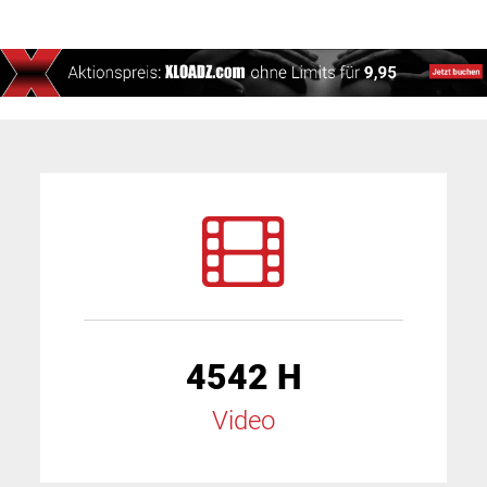
4542 H
Video