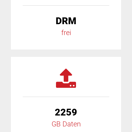
DRM
frei
2259
GB Daten