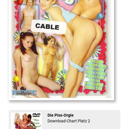
18
And Confused #8 - ...
Die Piss-Orgie
Download-Chart Platz 2